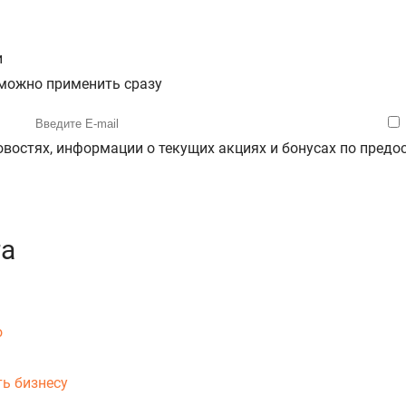
и
 можно применить сразу
новостях, информации о текущих акциях и бонусах по пре
га
о
ь бизнесу