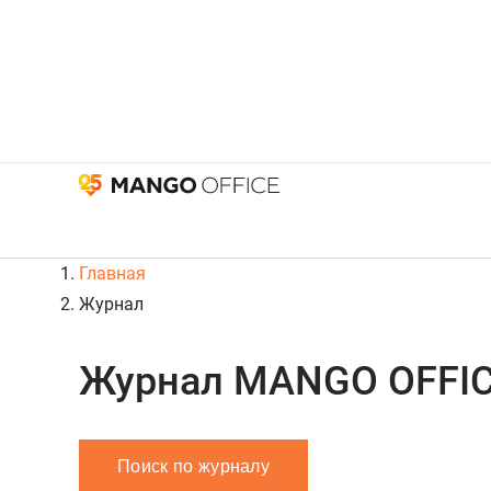
Главная
Журнал
Журнал MANGO OFFI
Поиск по журналу