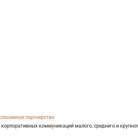
клюзивное партнерство
 корпоративных коммуникаций малого, среднего и крупног