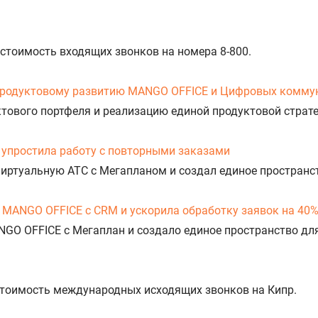
 стоимость входящих звонков на номера 8-800.
продуктовому развитию MANGO OFFICE и Цифровых комму
уктового портфеля и реализацию единой продуктовой стра
упростила работу с повторными заказами
Виртуальную АТС с Мегапланом и создал единое пространс
 MANGO OFFICE с CRM и ускорила обработку заявок на 40
NGO OFFICE с Мегаплан и создало единое пространство дл
 стоимость международных исходящих звонков на Кипр.