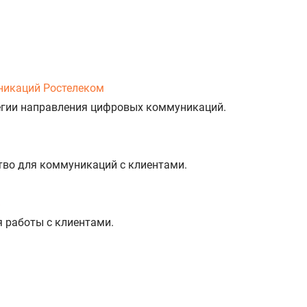
никаций Ростелеком
тегии направления цифровых коммуникаций.
тво для коммуникаций с клиентами.
%
я работы с клиентами.