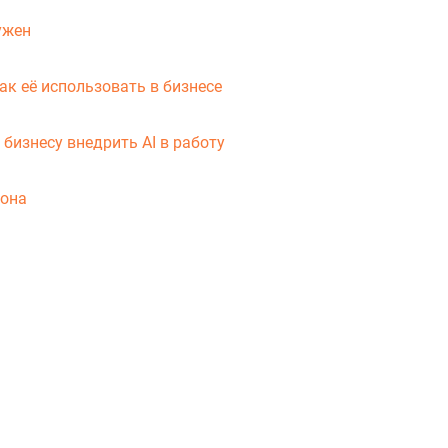
ужен
ак её использовать в бизнесе
 бизнесу внедрить AI в работу
вона