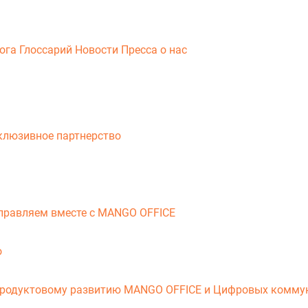
ога
Глоссарий
Новости
Пресса о нас
клюзивное партнерство
справляем вместе с MANGO OFFICE
о
продуктовому развитию MANGO OFFICE и Цифровых комму