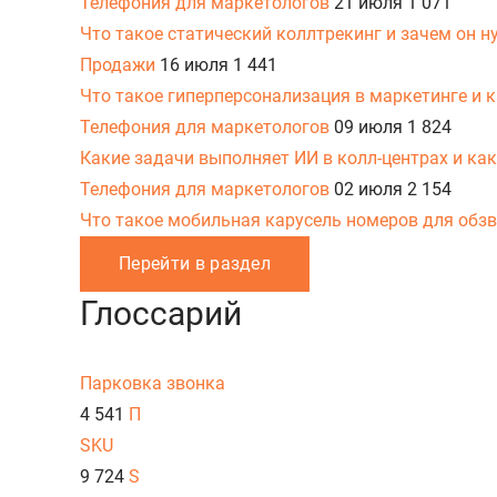
Телефония для маркетологов
21 июля
1 071
Что такое статический коллтрекинг и зачем он н
Продажи
16 июля
1 441
Что такое гиперперсонализация в маркетинге и к
Телефония для маркетологов
09 июля
1 824
Какие задачи выполняет ИИ в колл-центрах и как
Телефония для маркетологов
02 июля
2 154
Что такое мобильная карусель номеров для обз
Перейти в раздел
Глоссарий
Парковка звонка
4 541
П
SKU
9 724
S