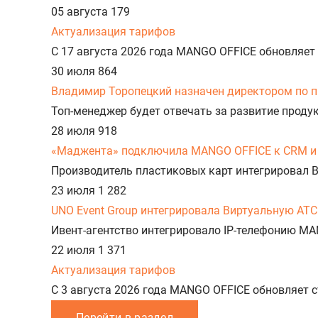
05 августа
179
Актуализация тарифов
С 17 августа 2026 года MANGO OFFICE обновляет
30 июля
864
Владимир Торопецкий назначен директором по 
Топ-менеджер будет отвечать за развитие прод
28 июля
918
«Маджента» подключила MANGO OFFICE к CRM и 
Производитель пластиковых карт интегрировал 
23 июля
1 282
UNO Event Group интегрировала Виртуальную АТС
Ивент-агентство интегрировало IP-телефонию MA
22 июля
1 371
Актуализация тарифов
С 3 августа 2026 года MANGO OFFICE обновляет
Перейти в раздел