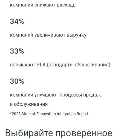
компаний снижают расходы
34%
компаний увеличивают выручку
33%
повышают SLA (стандарты обслуживания)
30%
компаний улучшают процессы продаж
и обслуживания
*2023 State of Ecosystem Integration Report
Выбирайте проверенное