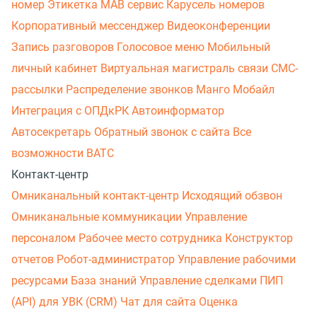
номер
Этикетка
МАВ сервис
Карусель номеров
Корпоративный мессенджер
Видеоконференции
Запись разговоров
Голосовое меню
Мобильный
личный кабинет
Виртуальная магистраль связи
СМС-
рассылки
Распределение звонков
Манго Мобайл
Интеграция с ОПДкРК
Автоинформатор
Автосекретарь
Обратный звонок с сайта
Все
возможности ВАТС
Контакт-центр
Омниканальный контакт-центр
Исходящий обзвон
Омниканальные коммуникации
Управление
персоналом
Рабочее место сотрудника
Конструктор
отчетов
Робот-администратор
Управление рабочими
ресурсами
База знаний
Управление сделками
ПИП
(API) для УВК (CRM)
Чат для сайта
Оценка