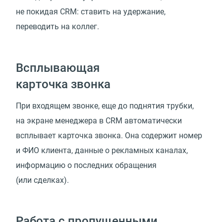
не покидая CRM: ставить на удержание,
переводить на коллег.
Всплывающая
карточка звонка
При входящем звонке, еще до поднятия трубки,
на экране менеджера в CRM автоматически
всплывает карточка звонка. Она содержит номер
и ФИО клиента, данные о рекламных каналах,
информацию о последних обращения
(или сделках).
Работа с пропущенными