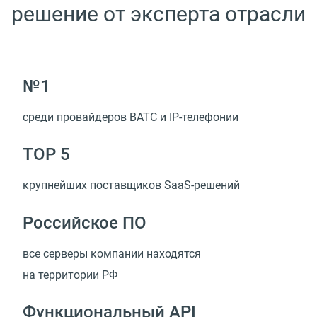
решение от эксперта отрасли
№1
среди провайдеров ВАТС
и IP-телефонии
TOP 5
крупнейших поставщиков
SaaS-решений
Российское ПО
все серверы компании находятся
на территории РФ
Функциональный API