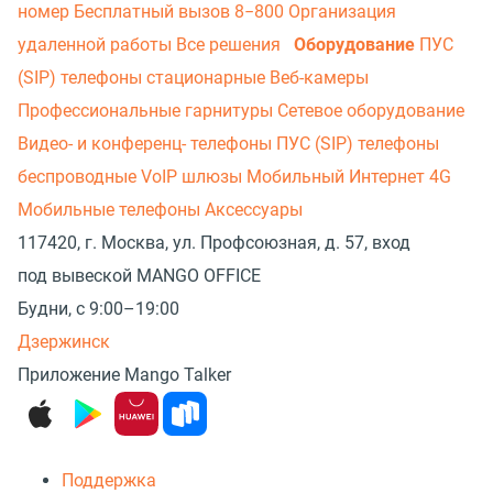
номер
Бесплатный вызов 8−800
Организация
удаленной работы
Все решения
Оборудование
ПУС
(SIP) телефоны стационарные
Веб-камеры
Профессиональные гарнитуры
Сетевое оборудование
Видео- и конференц- телефоны
ПУС (SIP) телефоны
беспроводные
VoIP шлюзы
Мобильный Интернет 4G
Мобильные телефоны
Аксессуары
117420, г. Москва, ул. Профсоюзная, д. 57, вход
под вывеской MANGO OFFICE
Будни, с 9:00–19:00
Дзержинск
Приложение Mango Talker
Поддержка