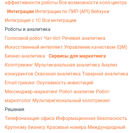
эффективности работы
Все возможности колл-центра
Интеграции
Интеграции по ПИП (API)
Вебхуки
Интеграция с 1С
Все интеграции
Роботы и аналитика
Голосовой робот
Чат-бот
Речевая аналитика
Искусственный интеллект
Управление качеством (QM)
Бизнес-аналитика
Сервисы для маркетинга
Коллтрекинг
Мультиканальная аналитика
Анализ
конкурентов
Сквозная аналитика
Товарная аналитика
Email-трекинг
Окупаемость инвестиций
Мессенджер‑маркетинг
Робот-аналитик
Робот-
маркетолог
Мультирегиональный коллтрекинг
Решения
Телефонизация офиса
Информационная безопасность
Крупному бизнесу
Красивые номера
Международный