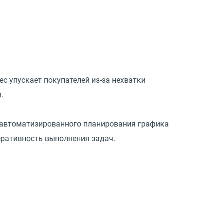
с упускает покупателей из-за нехватки
.
 автоматизированного планирования графика
еративность выполнения задач.