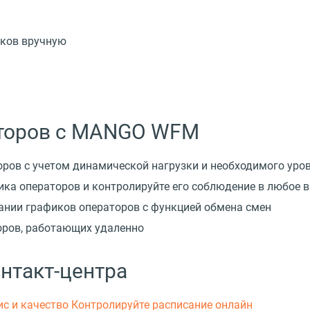
иков вручную
аторов с MANGO WFM
оров с учетом динамической нагрузки и необходимого уро
ка операторов и контролируйте его соблюдение в любое 
ании графиков операторов с функцией обмена смен
оров, работающих удаленно
нтакт-центра
с и качество
Контролируйте расписание онлайн