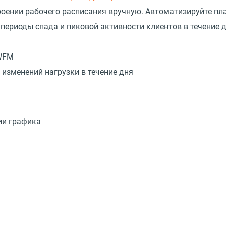
роении рабочего расписания вручную. Автоматизируйте пл
 периоды спада и пиковой активности клиентов в течение 
WFM
изменений нагрузки в течение дня
ии графика