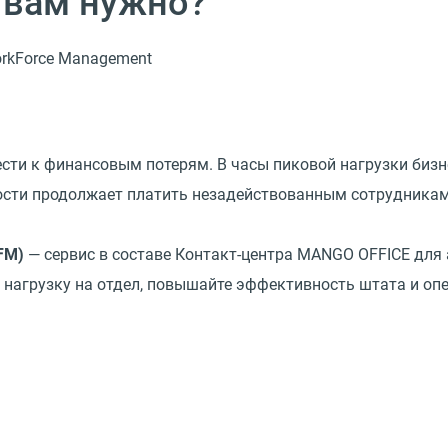
 вам нужно?
rkForce Management
сти к финансовым потерям. В часы пиковой нагрузки бизне
ности продолжает платить незадействованным сотрудникам
FM)
— сервис в составе Контакт-центра MANGO OFFICE для
нагрузку на отдел, повышайте эффективность штата и оп