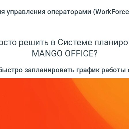
я управления операторами (WorkForc
росто решить в Системе планир
MANGO OFFICE?
 быстро запланировать график работы