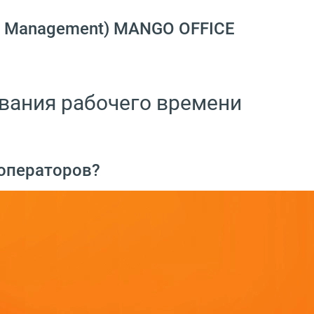
e Management) MANGO OFFICE
ования рабочего времени
 операторов?