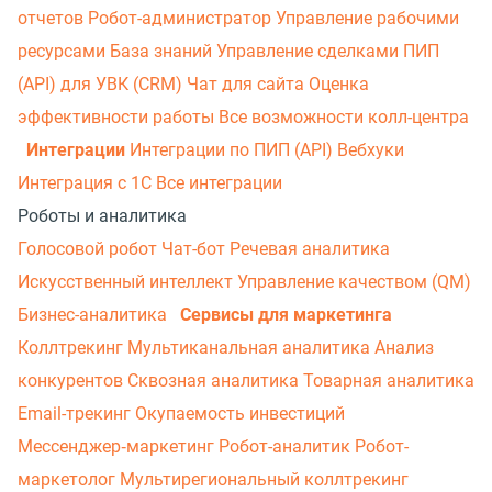
отчетов
Робот-администратор
Управление рабочими
ресурсами
База знаний
Управление сделками
ПИП
(API) для УВК (CRM)
Чат для сайта
Оценка
эффективности работы
Все возможности колл-центра
Интеграции
Интеграции по ПИП (API)
Вебхуки
Интеграция с 1С
Все интеграции
Роботы и аналитика
Голосовой робот
Чат-бот
Речевая аналитика
Искусственный интеллект
Управление качеством (QM)
Бизнес-аналитика
Сервисы для маркетинга
Коллтрекинг
Мультиканальная аналитика
Анализ
конкурентов
Сквозная аналитика
Товарная аналитика
Email-трекинг
Окупаемость инвестиций
Мессенджер‑маркетинг
Робот-аналитик
Робот-
маркетолог
Мультирегиональный коллтрекинг