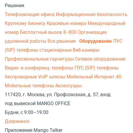
Решения
Телефонизация офиса
Информационная безопасность
Крупному бизнесу
Красивые номера
Международный
номер
Бесплатный вызов 8−800
Организация
удаленной работы
Все решения
Оборудование
ПУС
(SIP) телефоны стационарные
Веб-камеры
Профессиональные гарнитуры
Сетевое оборудование
Видео- и конференц- телефоны
ПУС (SIP) телефоны
беспроводные
VoIP шлюзы
Мобильный Интернет 4G
Мобильные телефоны
Аксессуары
117420, г. Москва, ул. Профсоюзная, д. 57, вход
под вывеской MANGO OFFICE
Будни, с 9:00–19:00
Дзержинск
Приложение Mango Talker