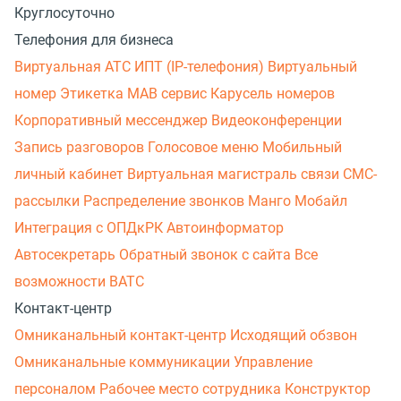
Круглосуточно
Телефония для бизнеса
Виртуальная АТС
ИПТ (IP-телефония)
Виртуальный
номер
Этикетка
МАВ сервис
Карусель номеров
Корпоративный мессенджер
Видеоконференции
Запись разговоров
Голосовое меню
Мобильный
личный кабинет
Виртуальная магистраль связи
СМС-
рассылки
Распределение звонков
Манго Мобайл
Интеграция с ОПДкРК
Автоинформатор
Автосекретарь
Обратный звонок с сайта
Все
возможности ВАТС
Контакт-центр
Омниканальный контакт-центр
Исходящий обзвон
Омниканальные коммуникации
Управление
персоналом
Рабочее место сотрудника
Конструктор