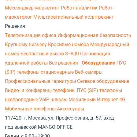
Мессенджер‑маркетинг
Робот-аналитик
Робот-
маркетолог
Мультирегиональный коллтрекинг
Решения
Телефонизация офиса
Информационная безопасность
Крупному бизнесу
Красивые номера
Международный
номер
Бесплатный вызов 8−800
Организация
удаленной работы
Все решения
Оборудование
ПУС
(SIP) телефоны стационарные
Веб-камеры
Профессиональные гарнитуры
Сетевое оборудование
Видео- и конференц- телефоны
ПУС (SIP) телефоны
беспроводные
VoIP шлюзы
Мобильный Интернет 4G
Мобильные телефоны
Аксессуары
117420, г. Москва, ул. Профсоюзная, д. 57, вход
под вывеской MANGO OFFICE
Будни, с 9:00–19:00