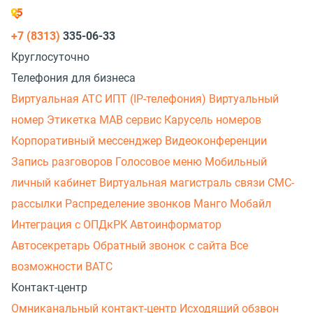
+7 (8313)
335-06-33
Круглосуточно
Телефония для бизнеса
Виртуальная АТС
ИПТ (IP-телефония)
Виртуальный
номер
Этикетка
МАВ сервис
Карусель номеров
Корпоративный мессенджер
Видеоконференции
Запись разговоров
Голосовое меню
Мобильный
личный кабинет
Виртуальная магистраль связи
СМС-
рассылки
Распределение звонков
Манго Мобайл
Интеграция с ОПДкРК
Автоинформатор
Автосекретарь
Обратный звонок с сайта
Все
возможности ВАТС
Контакт-центр
Омниканальный контакт-центр
Исходящий обзвон